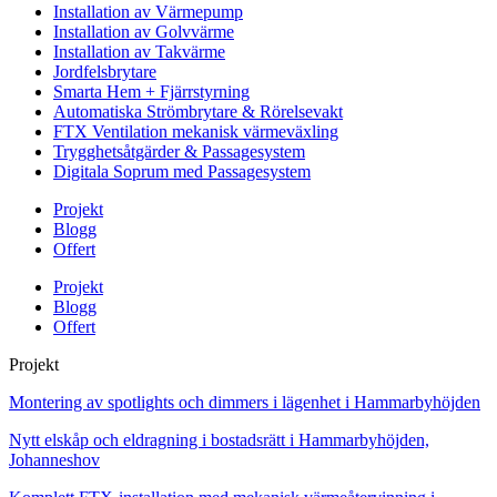
Installation av Värmepump
Installation av Golvvärme
Installation av Takvärme
Jordfelsbrytare
Smarta Hem + Fjärrstyrning
Automatiska Strömbrytare & Rörelsevakt
FTX Ventilation mekanisk värmeväxling
Trygghetsåtgärder & Passagesystem
Digitala Soprum med Passagesystem
Projekt
Blogg
Offert
Projekt
Blogg
Offert
Projekt
Montering av spotlights och dimmers i lägenhet i Hammarbyhöjden
Nytt elskåp och eldragning i bostadsrätt i Hammarbyhöjden,
Johanneshov