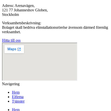
Adress: Arenavägen,
121 77 Johanneshov Globen,
Stockholm
Verksamhetsbeskrivning:
Bolaget skall bedriva elinstallationsrörelse ävensom därmed förenlig
verksamhet.
Hitta till oss
Navigering
Hem
Elfirma
Tjänster
Hem