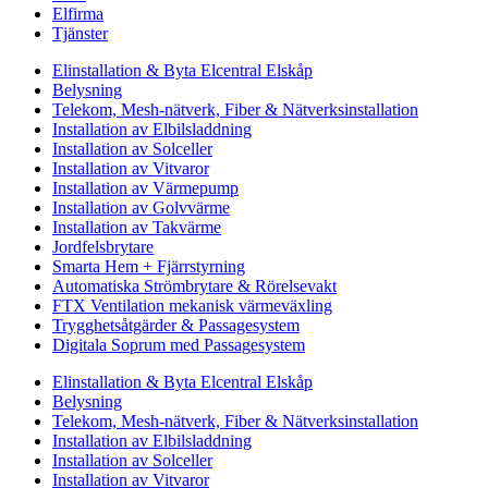
Elfirma
Tjänster
Elinstallation & Byta Elcentral Elskåp
Belysning
Telekom, Mesh-nätverk, Fiber & Nätverksinstallation
Installation av Elbilsladdning
Installation av Solceller
Installation av Vitvaror
Installation av Värmepump
Installation av Golvvärme
Installation av Takvärme
Jordfelsbrytare
Smarta Hem + Fjärrstyrning
Automatiska Strömbrytare & Rörelsevakt
FTX Ventilation mekanisk värmeväxling
Trygghetsåtgärder & Passagesystem
Digitala Soprum med Passagesystem
Elinstallation & Byta Elcentral Elskåp
Belysning
Telekom, Mesh-nätverk, Fiber & Nätverksinstallation
Installation av Elbilsladdning
Installation av Solceller
Installation av Vitvaror