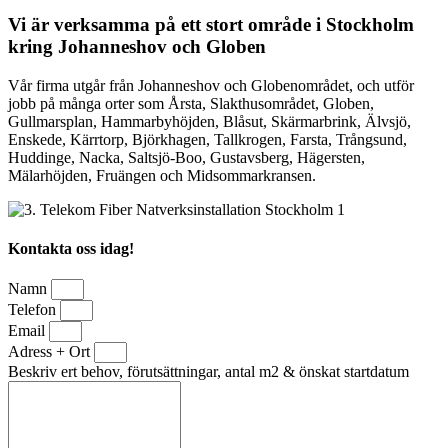
Vi är verksamma på ett stort område i Stockholm
kring Johanneshov och Globen
Vår firma utgår från Johanneshov och Globenområdet, och utför
jobb på många orter som Årsta, Slakthusområdet, Globen,
Gullmarsplan, Hammarbyhöjden, Blåsut, Skärmarbrink, Älvsjö,
Enskede, Kärrtorp, Björkhagen, Tallkrogen, Farsta, Trångsund,
Huddinge, Nacka, Saltsjö-Boo, Gustavsberg, Hägersten,
Mälarhöjden, Fruängen och Midsommarkransen.
Kontakta oss idag!
Namn
Telefon
Email
Adress + Ort
Beskriv ert behov, förutsättningar, antal m2 & önskat startdatum