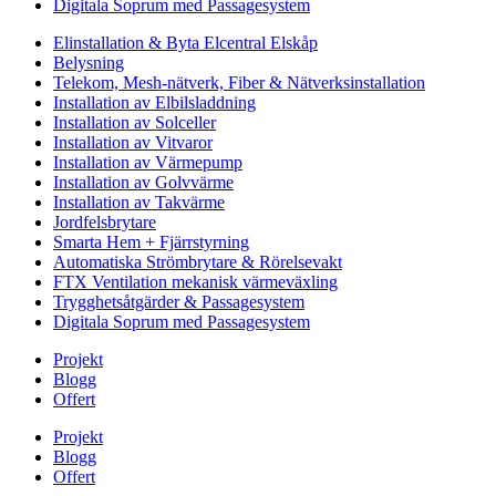
Digitala Soprum med Passagesystem
Elinstallation & Byta Elcentral Elskåp
Belysning
Telekom, Mesh-nätverk, Fiber & Nätverksinstallation
Installation av Elbilsladdning
Installation av Solceller
Installation av Vitvaror
Installation av Värmepump
Installation av Golvvärme
Installation av Takvärme
Jordfelsbrytare
Smarta Hem + Fjärrstyrning
Automatiska Strömbrytare & Rörelsevakt
FTX Ventilation mekanisk värmeväxling
Trygghetsåtgärder & Passagesystem
Digitala Soprum med Passagesystem
Projekt
Blogg
Offert
Projekt
Blogg
Offert