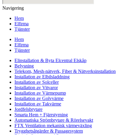
Navigering
Hem
Elfirma
Tjänster
Hem
Elfirma
Tjänster
Elinstallation & Byta Elcentral Elskåp
Belysning
Telekom, Mesh-nätverk, Fiber & Nätverksinstallation
Installation av Elbilsladdning
Installation av Solceller
Installation av Vitvaror
Installation av Värmepump
Installation av Golvvärme
Installation av Takvärme
Jordfelsbrytare
Smarta Hem + Fjärrstyrning
Automatiska Strömbrytare & Rörelsevakt
FTX Ventilation mekanisk värmeväxling
Trygghetsåtgärder & Passagesystem