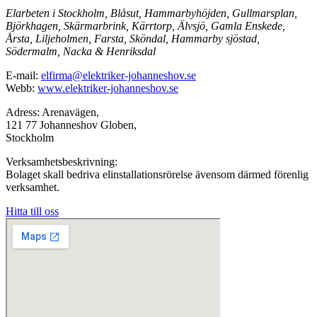
Elarbeten i Stockholm, Blåsut, Hammarbyhöjden, Gullmarsplan,
Björkhagen, Skärmarbrink, Kärrtorp, Älvsjö, Gamla Enskede,
Årsta, Liljeholmen, Farsta, Sköndal, Hammarby sjöstad,
Södermalm, Nacka & Henriksdal
E-mail:
elfirma@elektriker-johanneshov.se
Webb:
www.elektriker-johanneshov.se
Adress: Arenavägen,
121 77 Johanneshov Globen,
Stockholm
Verksamhetsbeskrivning:
Bolaget skall bedriva elinstallationsrörelse ävensom därmed förenlig
verksamhet.
Hitta till oss