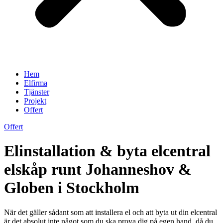
Hem
Elfirma
Tjänster
Projekt
Offert
Offert
Elinstallation & byta elcentral
elskåp runt Johanneshov &
Globen i Stockholm
När det gäller sådant som att installera el och att byta ut din elcentral
är det absolut inte något som du ska prova dig på egen hand, då du