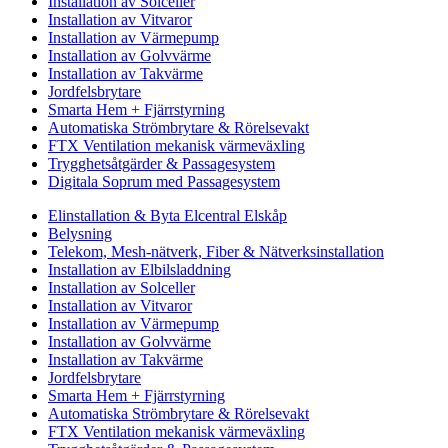
Installation av Solceller
Installation av Vitvaror
Installation av Värmepump
Installation av Golvvärme
Installation av Takvärme
Jordfelsbrytare
Smarta Hem + Fjärrstyrning
Automatiska Strömbrytare & Rörelsevakt
FTX Ventilation mekanisk värmeväxling
Trygghetsåtgärder & Passagesystem
Digitala Soprum med Passagesystem
Elinstallation & Byta Elcentral Elskåp
Belysning
Telekom, Mesh-nätverk, Fiber & Nätverksinstallation
Installation av Elbilsladdning
Installation av Solceller
Installation av Vitvaror
Installation av Värmepump
Installation av Golvvärme
Installation av Takvärme
Jordfelsbrytare
Smarta Hem + Fjärrstyrning
Automatiska Strömbrytare & Rörelsevakt
FTX Ventilation mekanisk värmeväxling