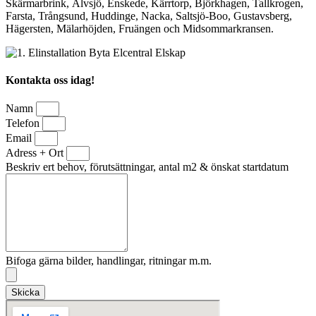
Skärmarbrink, Älvsjö, Enskede, Kärrtorp, Björkhagen, Tallkrogen,
Farsta, Trångsund, Huddinge, Nacka, Saltsjö-Boo, Gustavsberg,
Hägersten, Mälarhöjden, Fruängen och Midsommarkransen.
Kontakta oss idag!
Namn
Telefon
Email
Adress + Ort
Beskriv ert behov, förutsättningar, antal m2 & önskat startdatum
Bifoga gärna bilder, handlingar, ritningar m.m.
Skicka