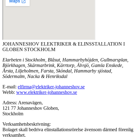
JOHANNESHOV ELEKTRIKER & ELINSSTALLATION I
GLOBEN STOCKHOLM
Elarbeten i Stockholm, Blåsut, Hammarbyhöjden, Gullmarsplan,
Björkhagen, Skärmarbrink, Kärrtorp, Älvsjö, Gamla Enskede,
Årsta, Liljeholmen, Farsta, Sköndal, Hammarby sjöstad,
Södermalm, Nacka & Henriksdal
E-mail:
elfirma@elektriker-johanneshov.se
Webb:
www.elektriker-johanneshov.se
Adress: Arenavägen,
121 77 Johanneshov Globen,
Stockholm
Verksamhetsbeskrivning:
Bolaget skall bedriva elinstallationsrörelse ävensom därmed förenlig
verksamhet.