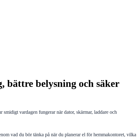
, bättre belysning och säker
r smidigt vardagen fungerar när dator, skärmar, laddare och
igenom vad du bör tänka på när du planerar el för hemmakontoret, vilka