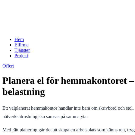
Hem
Elfirma
Tjänster
Projekt
Offert
Planera el för hemmakontoret – p
belastning
Ett välplanerat hemmakontor handlar inte bara om skrivbord och stol. 
nätverksutrustning ska samsas på samma yta.
Med rätt planering går det att skapa en arbetsplats som känns ren, try