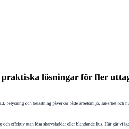
raktiska lösningar för fler uttag
El, belysning och belastning påverkar både arbetsmiljö, säkerhet och hu
gg och effektiv utan lösa skarvsladdar eller bländande ljus. Här går vi 